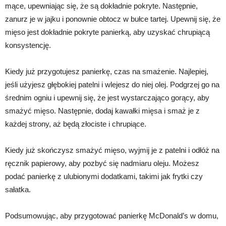
mące, upewniając się, że są dokładnie pokryte. Następnie,
zanurz je w jajku i ponownie obtocz w bułce tartej. Upewnij się, że
mięso jest dokładnie pokryte panierką, aby uzyskać chrupiącą
konsystencję.
Kiedy już przygotujesz panierkę, czas na smażenie. Najlepiej,
jeśli użyjesz głębokiej patelni i wlejesz do niej olej. Podgrzej go na
średnim ogniu i upewnij się, że jest wystarczająco gorący, aby
smażyć mięso. Następnie, dodaj kawałki mięsa i smaż je z
każdej strony, aż będą złociste i chrupiące.
Kiedy już skończysz smażyć mięso, wyjmij je z patelni i odłóż na
ręcznik papierowy, aby pozbyć się nadmiaru oleju. Możesz
podać panierkę z ulubionymi dodatkami, takimi jak frytki czy
sałatka.
Podsumowując, aby przygotować panierkę McDonald’s w domu,