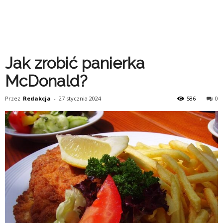
Jak zrobić panierka
McDonald?
Przez
Redakcja
-
27 stycznia 2024
586
0