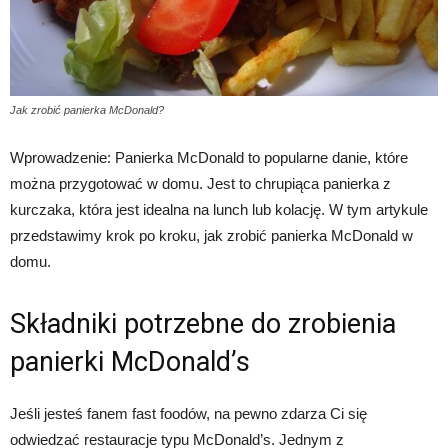
Jak zrobić panierka McDonald?
Wprowadzenie: Panierka McDonald to popularne danie, które
można przygotować w domu. Jest to chrupiąca panierka z
kurczaka, która jest idealna na lunch lub kolację. W tym artykule
przedstawimy krok po kroku, jak zrobić panierka McDonald w
domu.
Składniki potrzebne do zrobienia
panierki McDonald’s
Jeśli jesteś fanem fast foodów, na pewno zdarza Ci się
odwiedzać restauracje typu McDonald’s. Jednym z