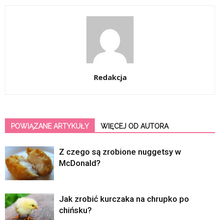
Redakcja
POWIĄZANE ARTYKUŁY
WIĘCEJ OD AUTORA
Z czego są zrobione nuggetsy w
McDonald?
Jak zrobić kurczaka na chrupko po
chińsku?