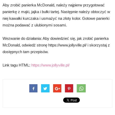
Aby zrobić panierka McDonald, należy najpierw przygotować
panierkę z mąki, jajka i bułki tartej. Następnie należy obtoczyć w
niej kawałki kurczaka i usmażyć na złoty kolor. Gotowe panierki
można podawać z ulubionymi sosami.
Wezwanie do działania: Aby dowiedzieć się, jak zrobić panierka
McDonald, odwiedź stronę https://www.jollyville.pl/ i skorzystaj z
dostępnych tam przepisów.
Link tagu HTML:
https://www.jollyville.pl/