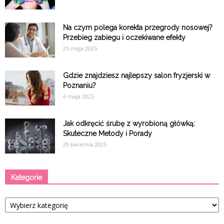
Na czym polega korekta przegrody nosowej?
Przebieg zabiegu i oczekiwane efekty
25 maja 2025
Gdzie znajdziesz najlepszy salon fryzjerski w
Poznaniu?
6 maja 2025
Jak odkręcić śrubę z wyrobioną główką:
Skuteczne Metody i Porady
29 kwietnia 2025
Kategorie
Kategorie