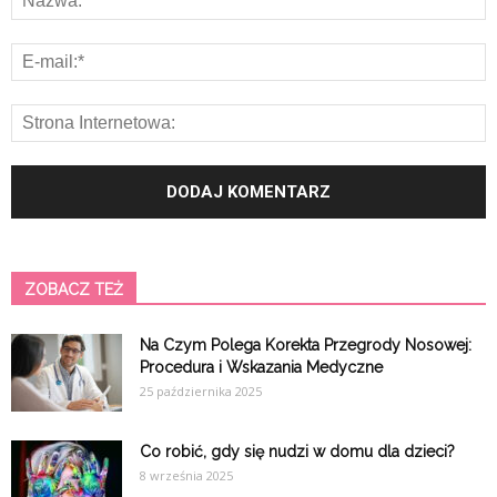
ZOBACZ TEŻ
Na Czym Polega Korekta Przegrody Nosowej:
Procedura i Wskazania Medyczne
25 października 2025
Co robić, gdy się nudzi w domu dla dzieci?
8 września 2025