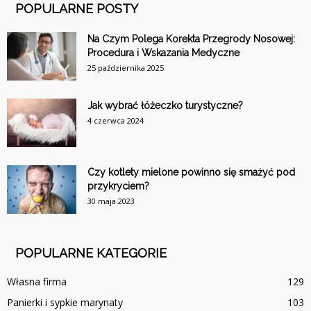
POPULARNE POSTY
Na Czym Polega Korekta Przegrody Nosowej:
Procedura i Wskazania Medyczne
25 października 2025
Jak wybrać łóżeczko turystyczne?
4 czerwca 2024
Czy kotlety mielone powinno się smażyć pod
przykryciem?
30 maja 2023
POPULARNE KATEGORIE
Własna firma
129
Panierki i sypkie marynaty
103