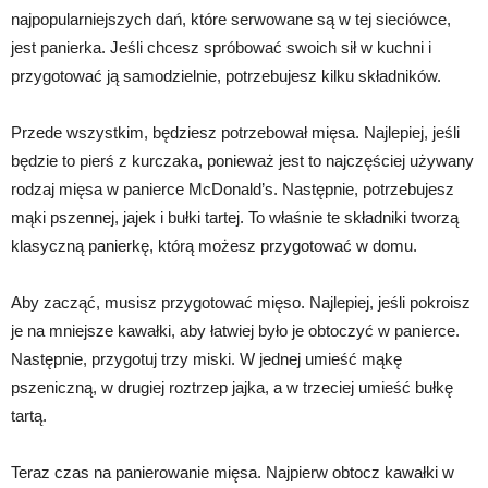
najpopularniejszych dań, które serwowane są w tej sieciówce,
jest panierka. Jeśli chcesz spróbować swoich sił w kuchni i
przygotować ją samodzielnie, potrzebujesz kilku składników.
Przede wszystkim, będziesz potrzebował mięsa. Najlepiej, jeśli
będzie to pierś z kurczaka, ponieważ jest to najczęściej używany
rodzaj mięsa w panierce McDonald’s. Następnie, potrzebujesz
mąki pszennej, jajek i bułki tartej. To właśnie te składniki tworzą
klasyczną panierkę, którą możesz przygotować w domu.
Aby zacząć, musisz przygotować mięso. Najlepiej, jeśli pokroisz
je na mniejsze kawałki, aby łatwiej było je obtoczyć w panierce.
Następnie, przygotuj trzy miski. W jednej umieść mąkę
pszeniczną, w drugiej roztrzep jajka, a w trzeciej umieść bułkę
tartą.
Teraz czas na panierowanie mięsa. Najpierw obtocz kawałki w