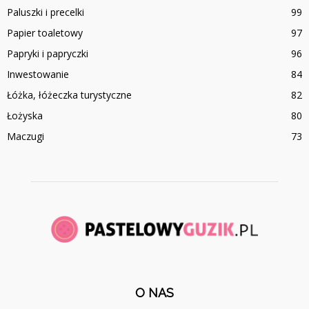
Paluszki i precelki
99
Papier toaletowy
97
Papryki i papryczki
96
Inwestowanie
84
Łóżka, łóżeczka turystyczne
82
Łożyska
80
Maczugi
73
O NAS