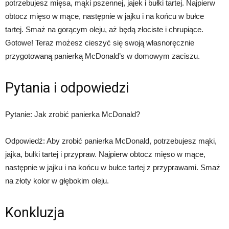
potrzebujesz mięsa, mąki pszennej, jajek i bułki tartej. Najpierw
obtocz mięso w mące, następnie w jajku i na końcu w bułce
tartej. Smaż na gorącym oleju, aż będą złociste i chrupiące.
Gotowe! Teraz możesz cieszyć się swoją własnoręcznie
przygotowaną panierką McDonald’s w domowym zaciszu.
Pytania i odpowiedzi
Pytanie: Jak zrobić panierka McDonald?
Odpowiedź: Aby zrobić panierka McDonald, potrzebujesz mąki,
jajka, bułki tartej i przypraw. Najpierw obtocz mięso w mące,
następnie w jajku i na końcu w bułce tartej z przyprawami. Smaż
na złoty kolor w głębokim oleju.
Konkluzja