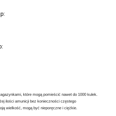
p:
:
agazynkami, które mogą pomieścić nawet do 1000 kulek.
żej ilości amunicji bez konieczności częstego
ją wielkość, mogą być nieporęczne i ciężkie.