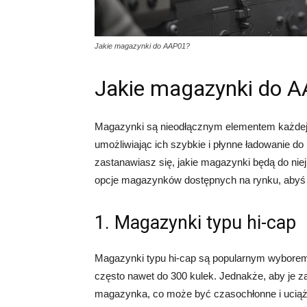
Jakie magazynki do AAP01?
Jakie magazynki do 
Magazynki są nieodłącznym elementem każdej re
umożliwiając ich szybkie i płynne ładowanie do r
zastanawiasz się, jakie magazynki będą do niej
opcje magazynków dostępnych na rynku, aby
1. Magazynki typu hi-cap
Magazynki typu hi-cap są popularnym wybore
często nawet do 300 kulek. Jednakże, aby je z
magazynka, co może być czasochłonne i uciążli