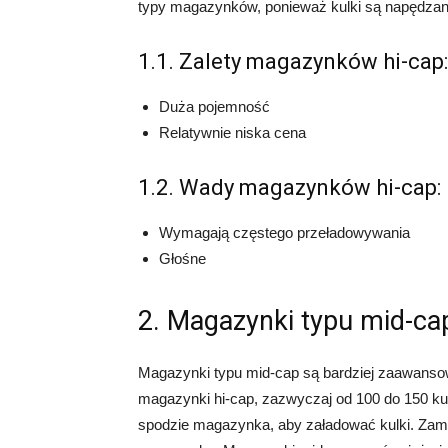
typy magazynków, ponieważ kulki są napędz
1.1. Zalety magazynków hi-cap:
Duża pojemność
Relatywnie niska cena
1.2. Wady magazynków hi-cap:
Wymagają częstego przeładowywania
Głośne
2. Magazynki typu mid-ca
Magazynki typu mid-cap są bardziej zaawanso
magazynki hi-cap, zazwyczaj od 100 do 150 ku
spodzie magazynka, aby załadować kulki. Zami