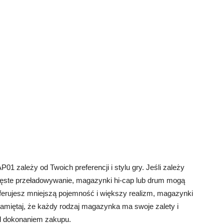
 zależy od Twoich preferencji i stylu gry. Jeśli zależy
częste przeładowywanie, magazynki hi-cap lub drum mogą
referujesz mniejszą pojemność i większy realizm, magazynki
miętaj, że każdy rodzaj magazynka ma swoje zalety i
d dokonaniem zakupu.