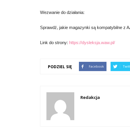
Wezwanie do działania:
Sprawdź, jakie magazynki są kompatybilne z 
Link do strony:
https://dysleksja.waw.pl/
PODZIEL SIĘ
Facebook
Twit
Redakcja