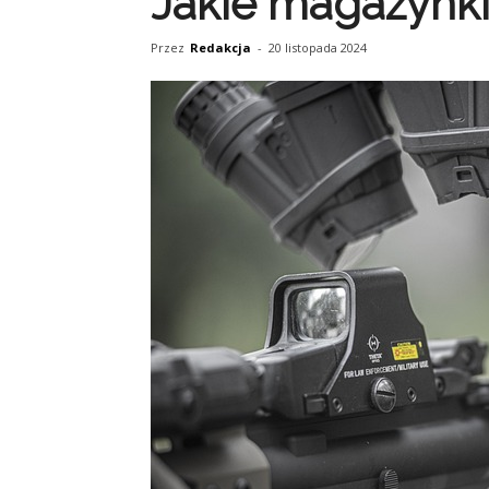
Jakie magazynk
Przez
Redakcja
-
20 listopada 2024