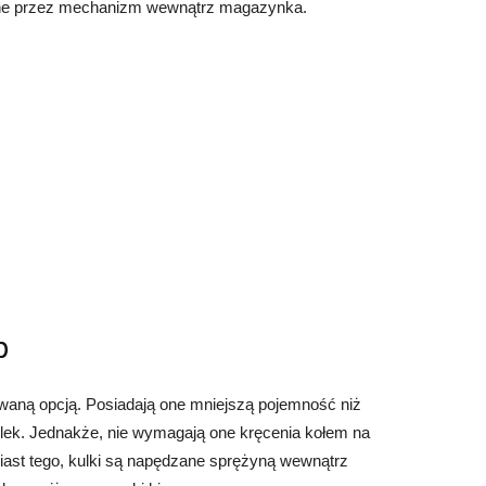
ane przez mechanizm wewnątrz magazynka.
p
waną opcją. Posiadają one mniejszą pojemność niż
lek. Jednakże, nie wymagają one kręcenia kołem na
ast tego, kulki są napędzane sprężyną wewnątrz