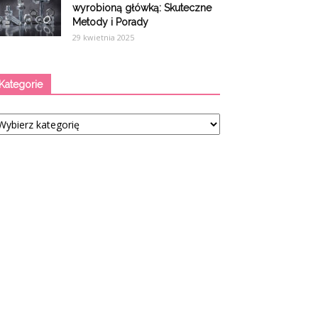
wyrobioną główką: Skuteczne
Metody i Porady
29 kwietnia 2025
Kategorie
tegorie