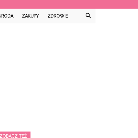
URODA
ZAKUPY
ZDROWIE
ZOBACZ TEŻ