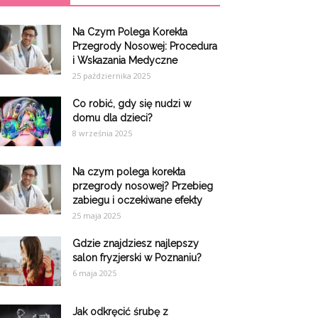
Na Czym Polega Korekta
Przegrody Nosowej: Procedura
i Wskazania Medyczne
25 października 2025
Co robić, gdy się nudzi w
domu dla dzieci?
8 września 2025
Na czym polega korekta
przegrody nosowej? Przebieg
zabiegu i oczekiwane efekty
25 maja 2025
Gdzie znajdziesz najlepszy
salon fryzjerski w Poznaniu?
6 maja 2025
Jak odkręcić śrubę z