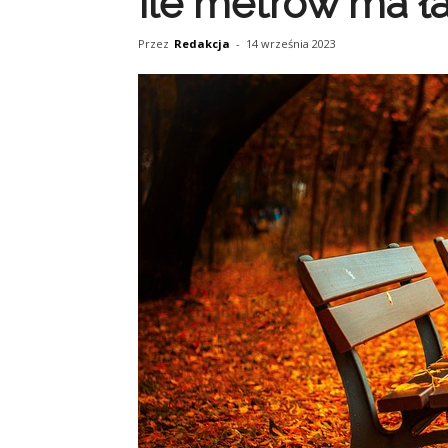
Ile metrów ma ł
Przez
Redakcja
-
14 września 2023