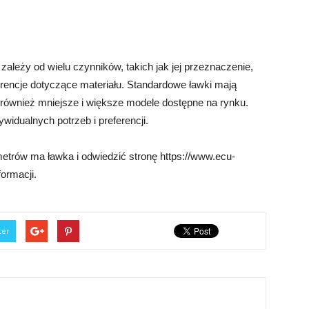
ależy od wielu czynników, takich jak jej przeznaczenie,
eferencje dotyczące materiału. Standardowe ławki mają
ą również mniejsze i większe modele dostępne na rynku.
widualnych potrzeb i preferencji.
metrów ma ławka i odwiedzić stronę https://www.ecu-
ormacji.
ter