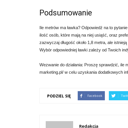
Podsumowanie
Ile metrów ma ławka? Odpowiedź na to pytanie z
ilość osób, które mają na niej usiąść, oraz pr
zazwyczaj długość około 1,8 metra, ale istniej
Wybór odpowiedniej ławki zależy od Twoich indy
Wezwanie do działania: Proszę sprawdzić, ile 
marketing.pl/ w celu uzyskania dodatkowych inf
PODZIEL SIĘ
Facebook
Twit
Redakcja