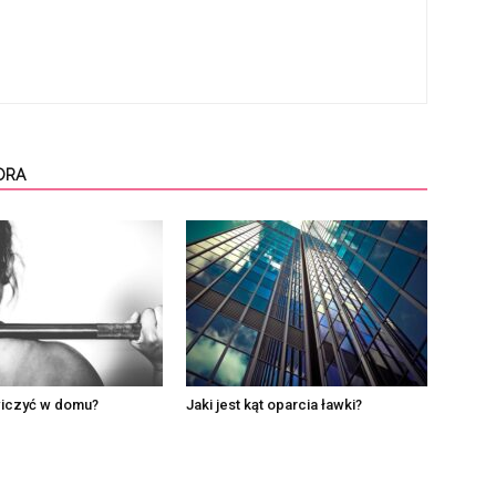
ORA
iczyć w domu?
Jaki jest kąt oparcia ławki?