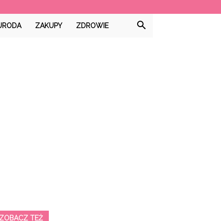
URODA
ZAKUPY
ZDROWIE
ZOBACZ TEŻ