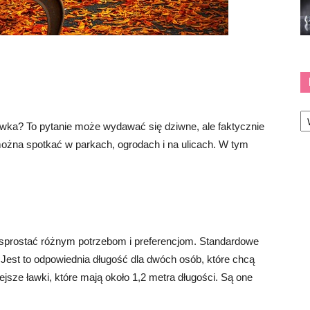
Ka
awka? To pytanie może wydawać się dziwne, ale faktycznie
 można spotkać w parkach, ogrodach i na ulicach. W tym
 sprostać różnym potrzebom i preferencjom. Standardowe
 Jest to odpowiednia długość dla dwóch osób, które chcą
ejsze ławki, które mają około 1,2 metra długości. Są one