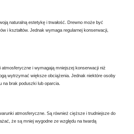
woją naturalną estetykę i trwałość. Drewno może być
ów i kształtów. Jednak wymaga regularnej konserwacji,
i atmosferyczne i wymagają mniejszej konserwacji niż
 mogą wytrzymać większe obciążenia. Jednak niektóre osoby
na brak poduszki lub oparcia.
warunki atmosferyczne. Są również cięższe i trudniejsze do
ażać, że są mniej wygodne ze względu na twardą