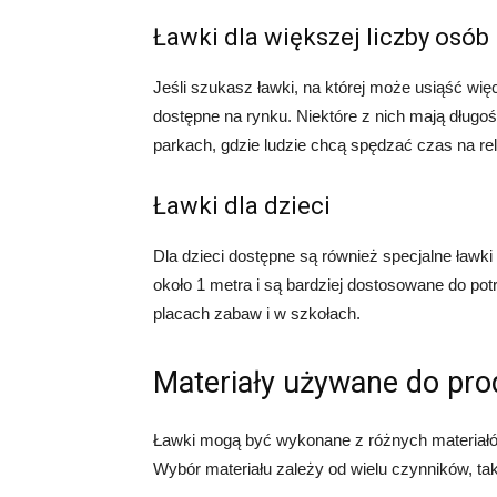
Ławki dla większej liczby osób
Jeśli szukasz ławki, na której może usiąść wię
dostępne na rynku. Niektóre z nich mają długo
parkach, gdzie ludzie chcą spędzać czas na re
Ławki dla dzieci
Dla dzieci dostępne są również specjalne ławk
około 1 metra i są bardziej dostosowane do po
placach zabaw i w szkołach.
Materiały używane do pro
Ławki mogą być wykonane z różnych materiałów
Wybór materiału zależy od wielu czynników, takic