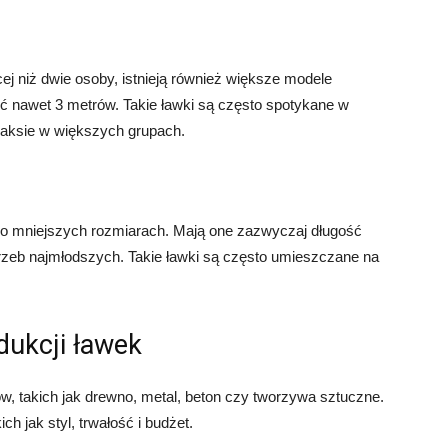
cej niż dwie osoby, istnieją również większe modele
ść nawet 3 metrów. Takie ławki są często spotykane w
laksie w większych grupach.
i o mniejszych rozmiarach. Mają one zazwyczaj długość
trzeb najmłodszych. Takie ławki są często umieszczane na
dukcji ławek
, takich jak drewno, metal, beton czy tworzywa sztuczne.
h jak styl, trwałość i budżet.