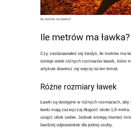
Ile metrów ma ławka?
Ile metrów ma ławka?
Czy zastanawiałeś się kiedyś, ile metrów ma ł
istnieje wiele różnych rozmiarów ławek, które
artykule dowiesz się więcej na ten temat.
Różne rozmiary ławek
Ławki są dostępne w różnych rozmiarach, aby
ławki mają zazwyczaj długość około 1,8 metra.
usiąść obok siebie. Jednak istnieją również mni
bardziej odpowiednie dla jednej osoby.