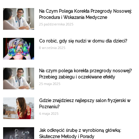
Na Czym Polega Korekta Przegrody Nosowej:
Procedura i Wskazania Medyczne
25 października 2025
Co robić, gdy się nudzi w domu dla dzieci?
8 września 2025
Na czym polega korekta przegrody nosowej?
Przebieg zabiegu i oczekiwane efekty
25 maja 2025
Gdzie znajdziesz najlepszy salon fryzjerski w
Poznaniu?
6 maja 2025
Jak odkręcić śrubę z wyrobioną główką:
Skuteczne Metody i Porady