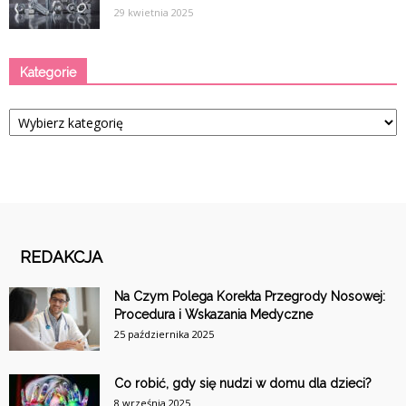
29 kwietnia 2025
Kategorie
Kategorie
REDAKCJA
Na Czym Polega Korekta Przegrody Nosowej:
Procedura i Wskazania Medyczne
25 października 2025
Co robić, gdy się nudzi w domu dla dzieci?
8 września 2025