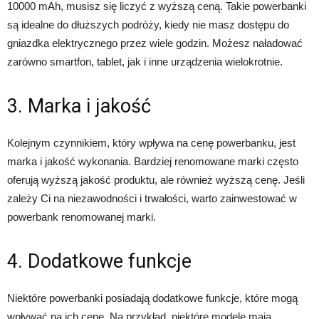
10000 mAh, musisz się liczyć z wyższą ceną. Takie powerbanki
są idealne do dłuższych podróży, kiedy nie masz dostępu do
gniazdka elektrycznego przez wiele godzin. Możesz naładować
zarówno smartfon, tablet, jak i inne urządzenia wielokrotnie.
3. Marka i jakość
Kolejnym czynnikiem, który wpływa na cenę powerbanku, jest
marka i jakość wykonania. Bardziej renomowane marki często
oferują wyższą jakość produktu, ale również wyższą cenę. Jeśli
zależy Ci na niezawodności i trwałości, warto zainwestować w
powerbank renomowanej marki.
4. Dodatkowe funkcje
Niektóre powerbanki posiadają dodatkowe funkcje, które mogą
wpływać na ich cenę. Na przykład, niektóre modele mają