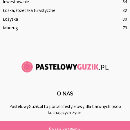
Inwestowanie
84
Łóżka, łóżeczka turystyczne
82
Łożyska
80
Maczugi
73
O NAS
PastelowyGuzik.pl to portal lifestyle'owy dla barwnych osób
kochających życie.
© pastelowyguzik.pl