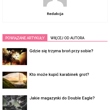
Redakcja
POWIĄZANE ARTYKUŁY
WIĘCEJ OD AUTORA
Gdzie się trzyma broń przy sobie?
Kto może kupić karabinek grot?
Jakie magazynki do Double Eagle?