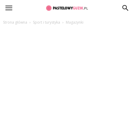
PastelowyGuzik.pl
Strona główna
Sport i turystyka
Magazynki