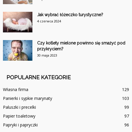
Jak wybrać łóżeczko turystyczne?
4 czerwca 2024
Czy kotlety mielone powinno się smażyć pod
przykryciem?
30 maja 2023
POPULARNE KATEGORIE
Własna firma
129
Panierki i sypkie marynaty
103
Paluszki i precelki
99
Papier toaletowy
97
Papryki i papryczki
96