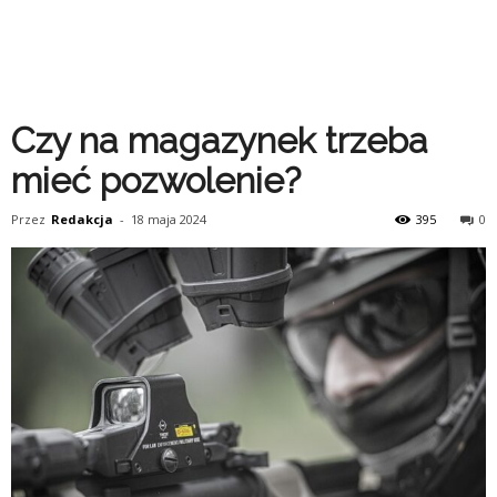
Czy na magazynek trzeba
mieć pozwolenie?
Przez
Redakcja
-
18 maja 2024
395
0