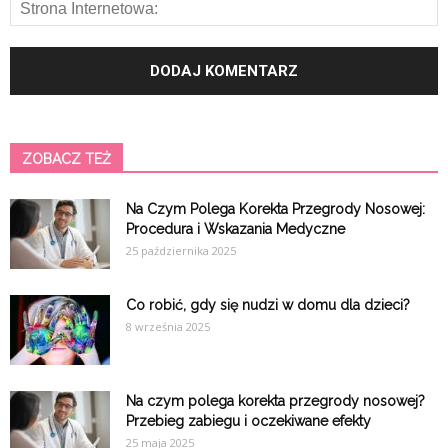
ZOBACZ TEŻ
Na Czym Polega Korekta Przegrody Nosowej:
Procedura i Wskazania Medyczne
25 października 2025
Co robić, gdy się nudzi w domu dla dzieci?
8 września 2025
Na czym polega korekta przegrody nosowej?
Przebieg zabiegu i oczekiwane efekty
25 maja 2025