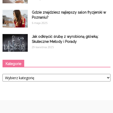
Gdzie znajdziesz najlepszy salon fryzjerski w
Poznaniu?
6 maja 2025
Jak odkręcić śrubę z wyrobioną główką:
Skuteczne Metody i Porady
29 kwietnia 2025
Kategorie
Kategorie