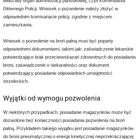
właściwy organ administracji państwowej, czyli Komendanta
Głównego Policji. Wniosek o pozwolenie należy złożyć w
odpowiednim komisariacie policji, zgodnie z miejscem
zamieszkania.
Wniosek o pozwolenie na broń palną musi być poparty
odpowiednimi dokumentami, takimi jak: zaświadczenie lekarskie
potwierdzające brak przeciwwskazań zdrowotnych do posiadania
broni, zaświadczenie o niekaralności oraz dokument
potwierdzający posiadanie odpowiednich umiejętności
strzeleckich.
Wyjątki od wymogu pozwolenia
W niektórych przypadkach, posiadanie magazynków może być
dozwolone bez konieczności posiadania pozwolenia na broń
palną. Przykładem takiego wyjątku jest posiadanie magazynków
do broni pneumatycznej o energii kinetycznej nieprzekraczającej