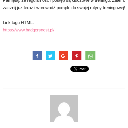
Pamiętaj, że regularność i postęp są kluczowe w treningu. Zatem,
zacznij już teraz i wprowadź pompki do swojej rutyny treningowej!
Link tagu HTML:
https://www.badgersnest.pl/