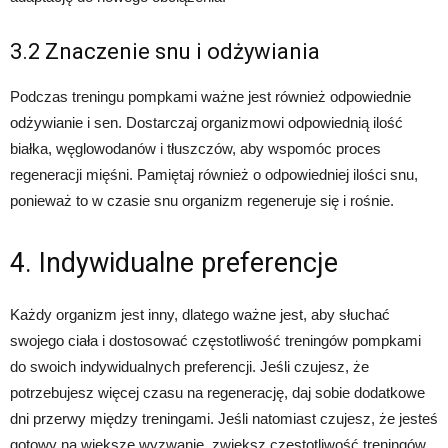
3.2 Znaczenie snu i odżywiania
Podczas treningu pompkami ważne jest również odpowiednie
odżywianie i sen. Dostarczaj organizmowi odpowiednią ilość
białka, węglowodanów i tłuszczów, aby wspomóc proces
regeneracji mięśni. Pamiętaj również o odpowiedniej ilości snu,
ponieważ to w czasie snu organizm regeneruje się i rośnie.
4. Indywidualne preferencje
Każdy organizm jest inny, dlatego ważne jest, aby słuchać
swojego ciała i dostosować częstotliwość treningów pompkami
do swoich indywidualnych preferencji. Jeśli czujesz, że
potrzebujesz więcej czasu na regenerację, daj sobie dodatkowe
dni przerwy między treningami. Jeśli natomiast czujesz, że jesteś
gotowy na większe wyzwanie, zwiększ częstotliwość treningów.