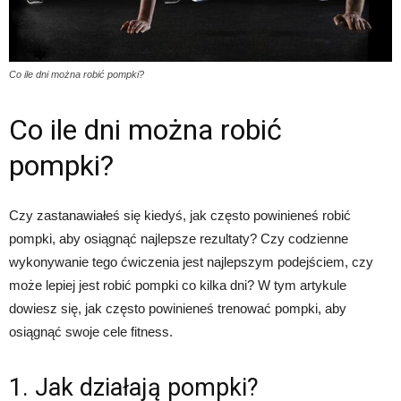
Co ile dni można robić pompki?
Co ile dni można robić
pompki?
Czy zastanawiałeś się kiedyś, jak często powinieneś robić
pompki, aby osiągnąć najlepsze rezultaty? Czy codzienne
wykonywanie tego ćwiczenia jest najlepszym podejściem, czy
może lepiej jest robić pompki co kilka dni? W tym artykule
dowiesz się, jak często powinieneś trenować pompki, aby
osiągnąć swoje cele fitness.
1. Jak działają pompki?