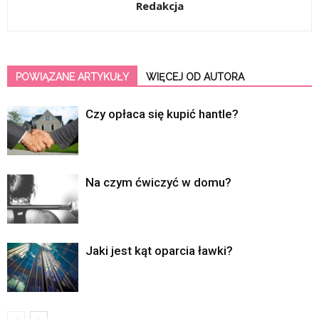
Redakcja
POWIĄZANE ARTYKUŁY
WIĘCEJ OD AUTORA
Czy opłaca się kupić hantle?
Na czym ćwiczyć w domu?
Jaki jest kąt oparcia ławki?