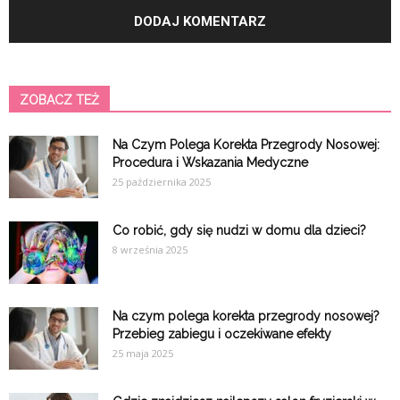
ZOBACZ TEŻ
Na Czym Polega Korekta Przegrody Nosowej:
Procedura i Wskazania Medyczne
25 października 2025
Co robić, gdy się nudzi w domu dla dzieci?
8 września 2025
Na czym polega korekta przegrody nosowej?
Przebieg zabiegu i oczekiwane efekty
25 maja 2025