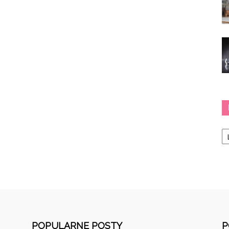
Ka
POPULARNE POSTY
P